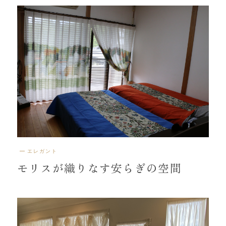
エレガント
モリスが織りなす安らぎの空間