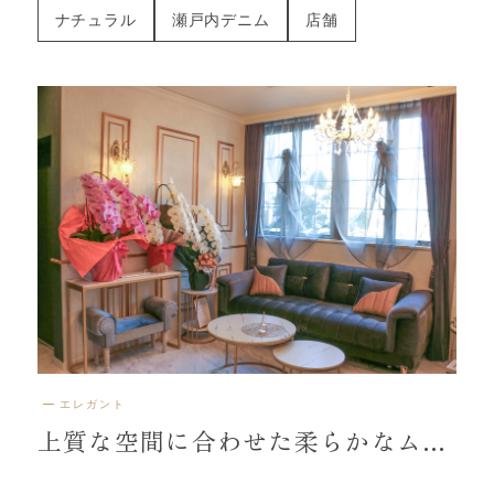
ナチュラル
瀬戸内デニム
店舗
エレガント
上質な空間に合わせた柔らかなムースシェード