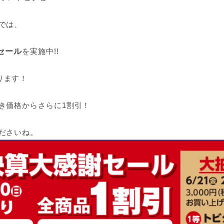
では、
セール
を実施中!!
ります！
き価格からさらに1割引！
ださいね。