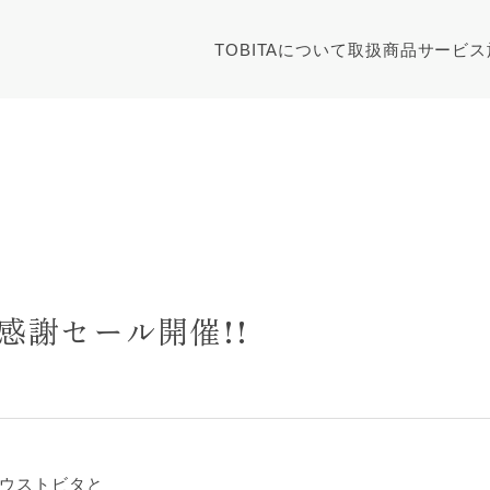
TOBITAについて
取扱商品
サービス
大感謝セール開催!!
ハウストビタと