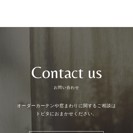
Contact us
お問い合わせ
オーダーカーテンや
窓まわりに関するご相談は
トビタにおまかせください。