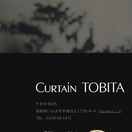
〒970-8025
福島県いわき市平南白土1丁目14−4
（
）
Googleマップ
TEL :
0120-08-1471