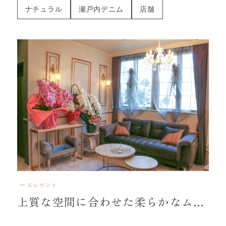
ナチュラル
瀬戸内デニム
店舗
エレガント
上質な空間に合わせた柔らかなムースシェード