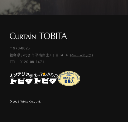
〒970-8025
福島県いわき市平南白土1丁目14−4
（
）
Googleマップ
TEL :
0120-08-1471
©︎ 2026 Tobita Co., Ltd.