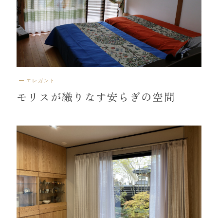
エレガント
モリスが織りなす安らぎの空間