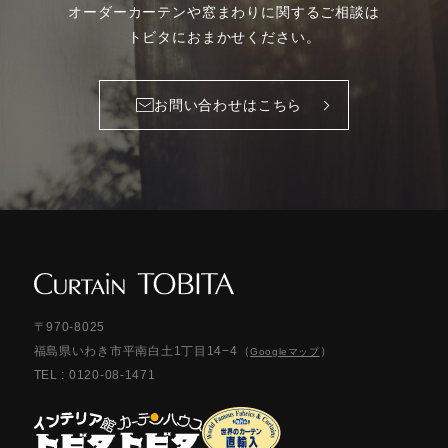
オーダーカーテンや
窓まわりに関するご相談は
トビタにおまかせください。
お問い合わせはこちら
〒970-8025
福島県いわき市平南白土1丁目14−4
（
）
Googleマップ
TEL :
0120-08-1471