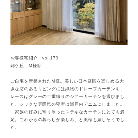
お客様宅紹介 vol.179
郷ケ丘 M様邸
ご自宅を新築されたM様。美しい日本庭園を楽しめる大
きな窓のあるリビングには織物のドレープカーテンを、
レースはグレーの二重織りのシアーカーテンを選びまし
た。シックな雰囲気の寝室は瀬戸内デニムにしました。
「家族の好みに寄り添ったステキなカーテンにとても満
足。これからの暮らしが楽しみ」と奥様も嬉しそうでし
た。